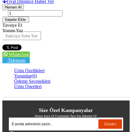
Fiyat Düşünce Haber Ver
Tavsiye Et
Yorum Yaz
Satıcıya Soru Sor
WhatsApp
Telegram
Ürün Özellikleri
Yorumlar
(0)
Ödeme Seçenekleri
Ürün Önerileri
Size Özel Kampanyalar
Hemen Kayıt Ol Fırsatlardan Önce Sen Haberdar Ol!
Gönder